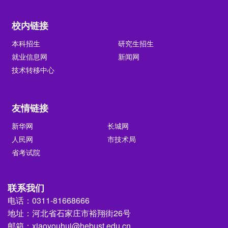
校内链接
本科招生
研究生招生
就业信息网
新闻网
技术转移中心
友情链接
新华网
长城网
人民网
市技术局
省考试院
TOP
联系我们
电话：0311-81668666
地址：河北省石家庄市裕翔街26号
邮箱：xiaoyouhui@hebust.edu.cn