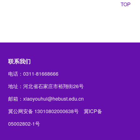
TOP
联系我们
电话：0311-81668666
地址：河北省石家庄市裕翔街26号
邮箱：xiaoyouhui@hebust.edu.cn
冀公网安备 13010802000638号
冀ICP备
05002802-1号