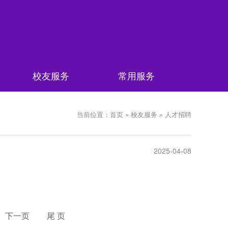
校友服务
常用服务
当前位置：首页 » 校友服务 » 人才招聘
2025-04-08
下一页
尾 页