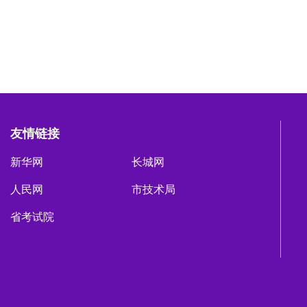
友情链接
新华网
长城网
人民网
市技术局
省考试院